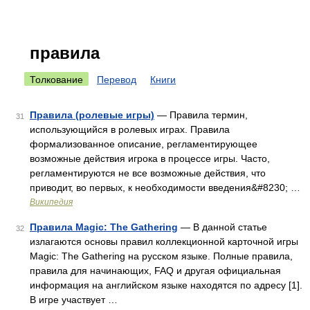
правила
Толкование
Перевод
Книги
Правила (ролевые игры)
— Правила термин,
31
использующийся в ролевых играх. Правила
формализованное описание, регламентирующее
возможные действия игрока в процессе игры. Часто,
регламентируются не все возможные действия, что
приводит, во первых, к необходимости введения&#8230; …
Википедия
Правила Magic: The Gathering
— В данной статье
32
излагаются основы правил коллекционной карточной игры
Magic: The Gathering на русском языке. Полные правила,
правила для начинающих, FAQ и другая официальная
информация на английском языке находятся по адресу [1].
В игре участвует …