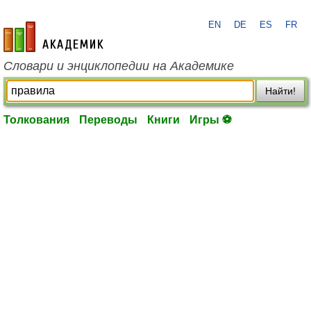
EN
DE
ES
FR
academic.ru
Словари и энциклопедии на Академике
Найти!
Толкования
Переводы
Книги
Игры ⚽